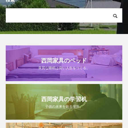
検索
西岡家具のベッド
良質な睡眠は良い人生をつくる。
西岡家具の学習机
子供の未来を創る場所。