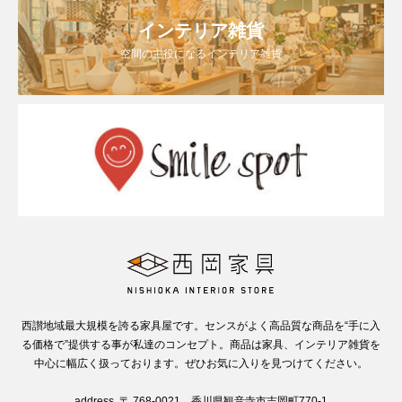
インテリア雑貨
空間の主役になるインテリア雑貨
西讃地域最大規模を誇る家具屋です。センスがよく高品質な商品を“手に入
る価格で”提供する事が私達のコンセプト。商品は家具、インテリア雑貨を
中心に幅広く扱っております。ぜひお気に入りを見つけてください。
address. 〒 768-0021 香川県観音寺市吉岡町770-1