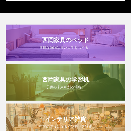
西岡家具のベッド
良質な睡眠は良い人生をつくる。
西岡家具の学習机
子供の未来を創る場所。
インテリア雑貨
空間の主役になるインテリア雑貨