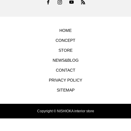
HOME
CONCEPT
STORE
NEWS&BLOG
CONTACT
PRIVACY POLICY
SITEMAP
Copyright © NISHIOKA interior store
TEL
シェア
お問合せ
MAP