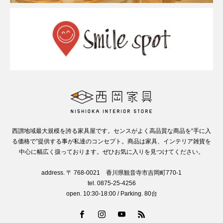
西讃地域最大規模を誇る家具屋です。センスがよく高品質な商品を“手に入
る価格で”提供する事が私達のコンセプト。商品は家具、インテリア雑貨を
中心に幅広く扱っております。ぜひお気に入りを見つけてください。
address. 〒 768-0021 香川県観音寺市吉岡町770-1
tel. 0875-25-4256
open. 10:30-18:00 / Parking. 80台