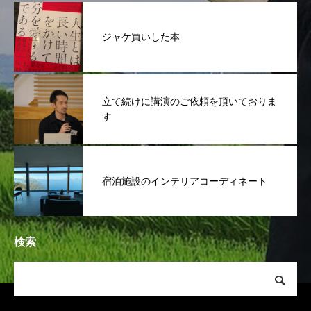
ジャケ買いした本
立て続けに講演のご依頼を頂いておりま
す
宿泊施設のインテリアコーディネート
検索