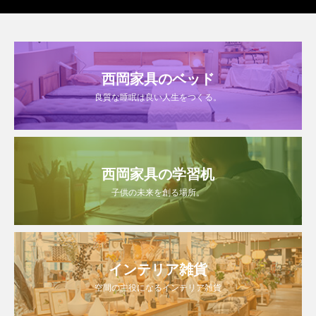
西岡家具のベッド
良質な睡眠は良い人生をつくる。
西岡家具の学習机
子供の未来を創る場所。
インテリア雑貨
空間の主役になるインテリア雑貨