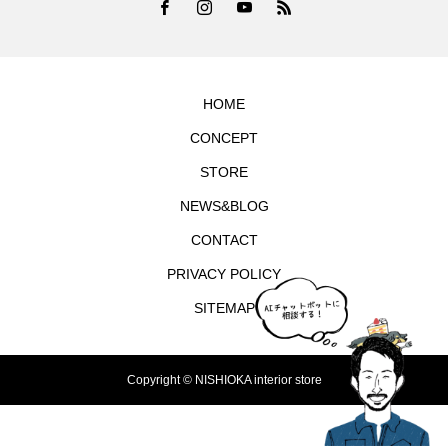
HOME
CONCEPT
STORE
NEWS&BLOG
CONTACT
PRIVACY POLICY
SITEMAP
Copyright © NISHIOKA interior store
TEL
シェア
お問合せ
MAP