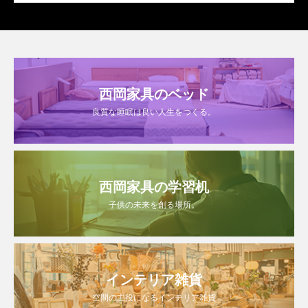
西岡家具のベッド
良質な睡眠は良い人生をつくる。
西岡家具の学習机
子供の未来を創る場所。
インテリア雑貨
空間の主役になるインテリア雑貨