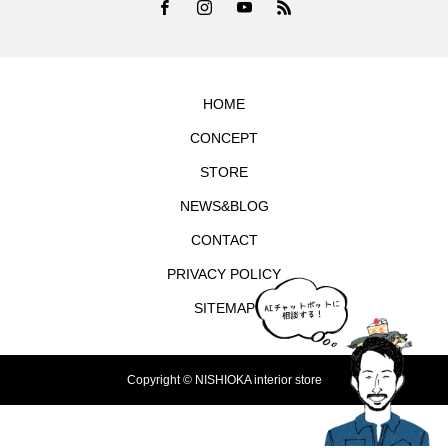
HOME
CONCEPT
STORE
NEWS&BLOG
CONTACT
PRIVACY POLICY
SITEMAP
Copyright © NISHIOKA interior store
TEL
シェア
お問合せ
MAP