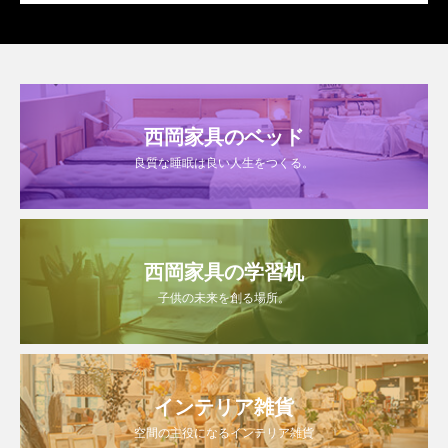
西岡家具のベッド
良質な睡眠は良い人生をつくる。
西岡家具の学習机
子供の未来を創る場所。
インテリア雑貨
空間の主役になるインテリア雑貨