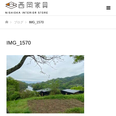
ブログ
IMG_1570
ホーム
IMG_1570