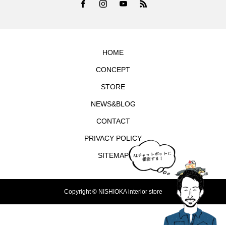
HOME
CONCEPT
STORE
NEWS&BLOG
CONTACT
PRIVACY POLICY
SITEMAP
Copyright © NISHIOKA interior store
TEL
シェア
お問合せ
MAP