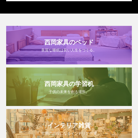
西岡家具のベッド
良質な睡眠は良い人生をつくる。
西岡家具の学習机
子供の未来を創る場所。
インテリア雑貨
空間の主役になるインテリア雑貨