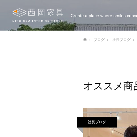
Create a place where smiles conv
ブログ
社長ブログ
ホーム
オススメ商
社長ブログ