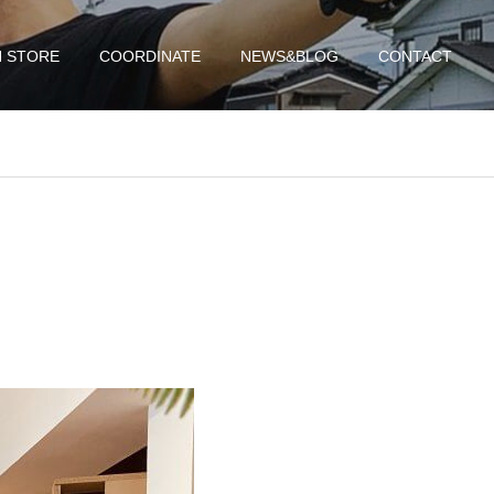
N STORE
COORDINATE
NEWS&BLOG
CONTACT