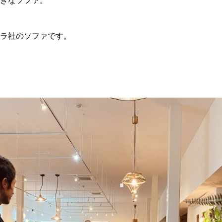
きなソファ。
ラ社のソファです。