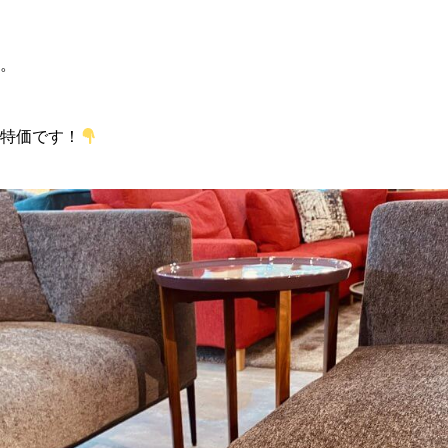
。
特価です！