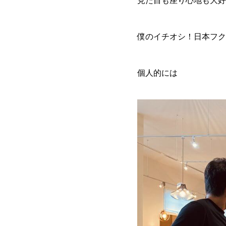
見た目も座り心地も大好
僕のイチオシ！日本フク
個人的には