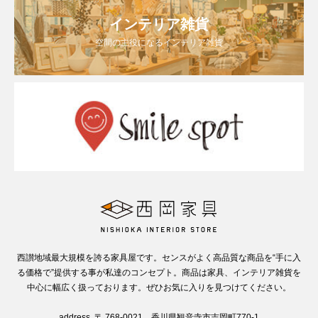
インテリア雑貨
空間の主役になるインテリア雑貨
西讃地域最大規模を誇る家具屋です。センスがよく高品質な商品を“手に入
る価格で”提供する事が私達のコンセプト。商品は家具、インテリア雑貨を
中心に幅広く扱っております。ぜひお気に入りを見つけてください。
address. 〒 768-0021 香川県観音寺市吉岡町770-1