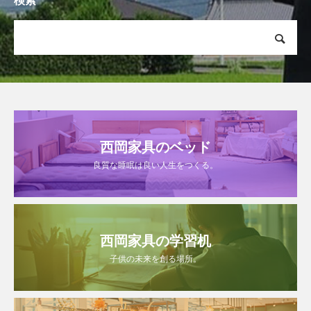
検索
西岡家具のベッド
良質な睡眠は良い人生をつくる。
西岡家具の学習机
子供の未来を創る場所。