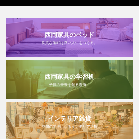
西岡家具のベッド
良質な睡眠は良い人生をつくる。
西岡家具の学習机
子供の未来を創る場所。
インテリア雑貨
空間の主役になるインテリア雑貨