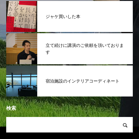
ジャケ買いした本
立て続けに講演のご依頼を頂いておりま
す
宿泊施設のインテリアコーディネート
検索