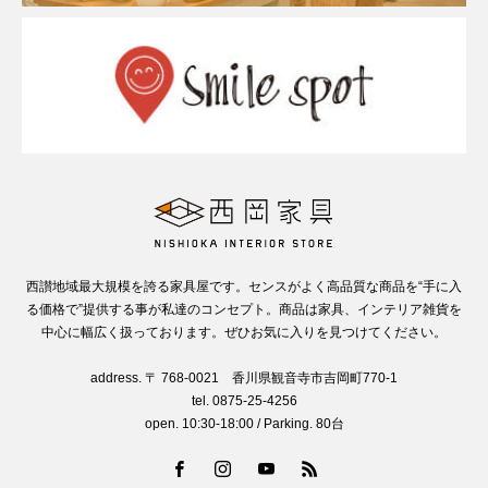
西讃地域最大規模を誇る家具屋です。センスがよく高品質な商品を“手に入
る価格で”提供する事が私達のコンセプト。商品は家具、インテリア雑貨を
中心に幅広く扱っております。ぜひお気に入りを見つけてください。
address. 〒 768-0021 香川県観音寺市吉岡町770-1
tel. 0875-25-4256
open. 10:30-18:00 / Parking. 80台