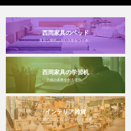
西岡家具のベッド
良質な睡眠は良い人生をつくる。
西岡家具の学習机
子供の未来を創る場所。
インテリア雑貨
空間の主役になるインテリア雑貨