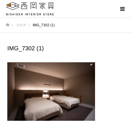
ブログ
IMG_7302 (1)
ホーム
IMG_7302 (1)