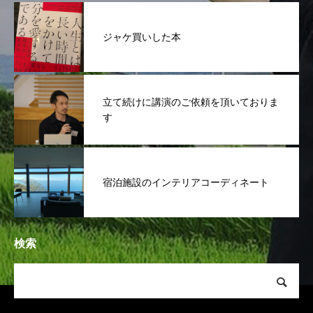
ジャケ買いした本
立て続けに講演のご依頼を頂いておりま
す
宿泊施設のインテリアコーディネート
検索