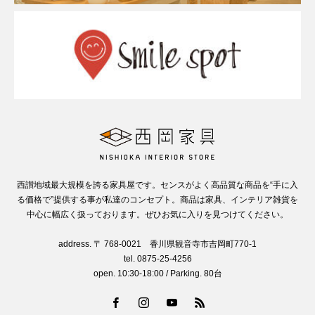
西讃地域最大規模を誇る家具屋です。センスがよく高品質な商品を“手に入
る価格で”提供する事が私達のコンセプト。商品は家具、インテリア雑貨を
中心に幅広く扱っております。ぜひお気に入りを見つけてください。
address. 〒 768-0021 香川県観音寺市吉岡町770-1
tel. 0875-25-4256
open. 10:30-18:00 / Parking. 80台