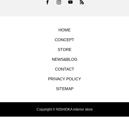
HOME
CONCEPT
STORE
NEWS&BLOG
CONTACT
PRIVACY POLICY
SITEMAP
Copyright © NISHIOKA interior store
TEL
シェア
お問合せ
MAP