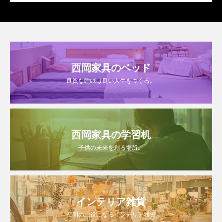
西岡家具のベッド
良質な睡眠は良い人生をつくる。
西岡家具の学習机
子供の未来を創る場所。
インテリア雑貨
空間の主役になるインテリア雑貨